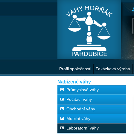
Profil společnosti
Zakázková výroba
Nabízené váhy
Průmyslové váhy
Počítací váhy
Obchodní váhy
Mobilní váhy
Laboratorní váhy