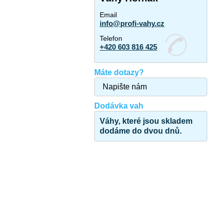
Email
info@profi-vahy.cz
Telefon
+420 603 816 425
Máte dotazy?
Napište nám
Dodávka vah
Váhy, které jsou skladem
dodáme do dvou dnů.