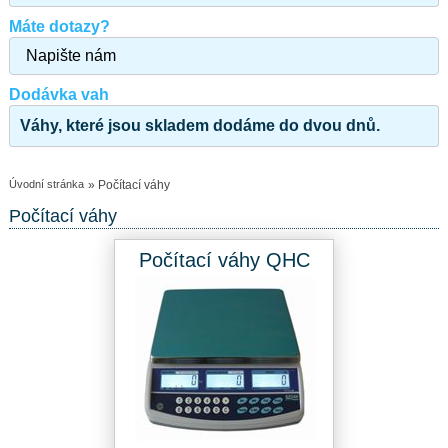
Máte dotazy?
Napište nám
Dodávka vah
Váhy, které jsou skladem dodáme do dvou dnů.
Úvodní stránka
» Počítací váhy
Počítací váhy
Počítací váhy QHC