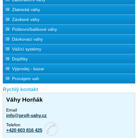
Zlatnické váhy
Závěsné váhy
Poštovní/balíkové váhy
Dávkovací váhy
Vážící systémy
Doplňky
Výprodej - bazar
Pronájem vah
Rychlý kontakt
Váhy Horňák
Email
info@profi-vahy.cz
Telefon
+420 603 816 425