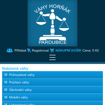
Přihlásit
Registrovat
NÁKUPNÍ KOŠÍK
Cena:
0 Kč
Nabízené váhy
Průmyslové váhy
Počítací váhy
Obchodní váhy
Mobilní váhy
Laboratorní váhy