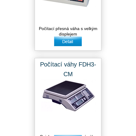
Počítací přesná váha s velkým
displejem
Počítací váhy FDH3-
CM