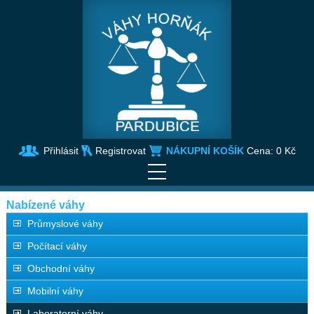
Přihlásit
Registrovat
NÁKUPNÍ KOŠÍK
Cena:
0 Kč
Nabízené váhy
Průmyslové váhy
Počítací váhy
Obchodní váhy
Mobilní váhy
Laboratorní váhy