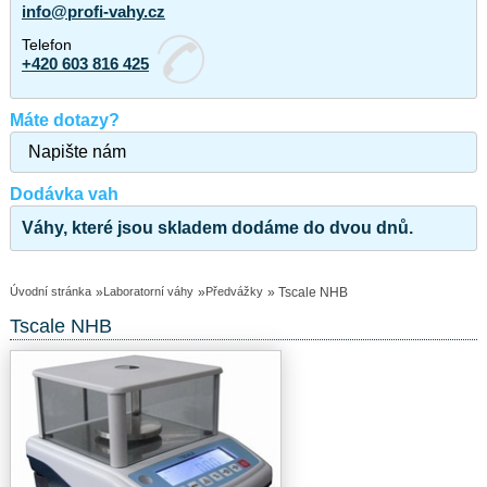
info@profi-vahy.cz
Telefon
+420 603 816 425
Máte dotazy?
Napište nám
Dodávka vah
Váhy, které jsou skladem dodáme do dvou dnů.
Úvodní stránka
»
Laboratorní váhy
»
Předvážky
» Tscale NHB
Tscale NHB