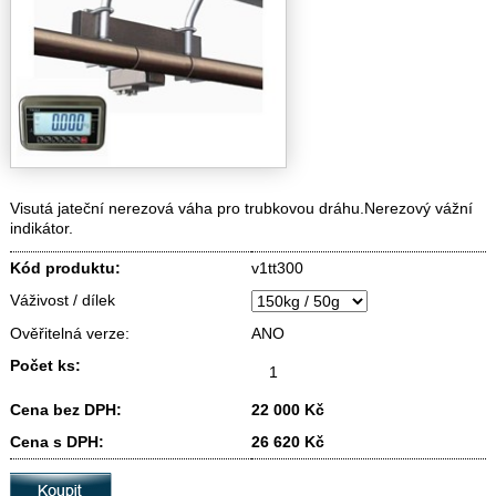
Visutá jateční nerezová váha pro trubkovou dráhu.Nerezový vážní
indikátor.
Kód produktu:
v1tt300
Váživost / dílek
Ověřitelná verze:
ANO
Počet ks:
Cena bez DPH:
22 000 Kč
Cena s DPH:
26 620 Kč