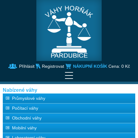
Přihlásit
Registrovat
NÁKUPNÍ KOŠÍK
Cena:
0 Kč
Nabízené váhy
Průmyslové váhy
Počítací váhy
Obchodní váhy
Mobilní váhy
Laboratorní váhy